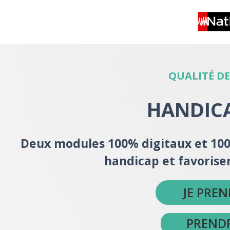
QUALITÉ DE
HANDICA
Deux modules 100% digitaux et 100%
handicap et favoriser
JE PRE
PREND