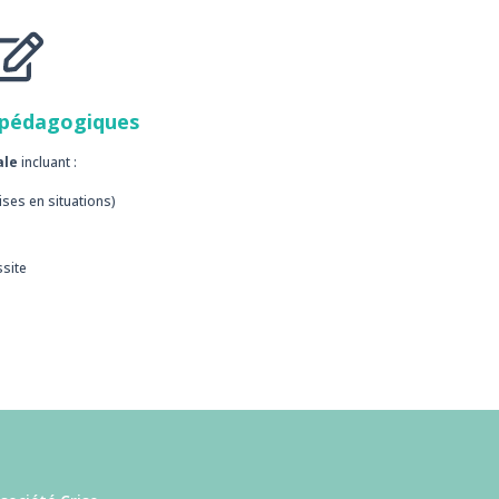
 pédagogiques
ale
incluant :
ses en situations)
ssite