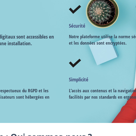
Sécurité
igitaux sont accessibles en
Notre plateforme utilise la norme sé
une installation.
et les données sont encryptées.
Simplicité
 respectueux du RGPD et les
L’accès aux contenus et la navigatio
lisateurs sont hébergées en
facilités par nos standards en ergon