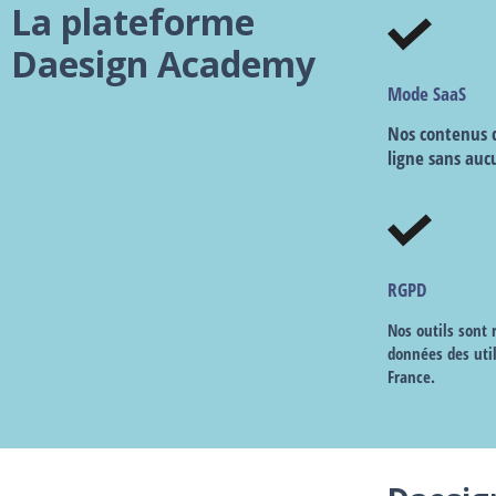
La plateforme
Daesign Academy
Mode SaaS
Nos contenus d
ligne sans auc
RGPD
Nos outils sont
données des uti
France.