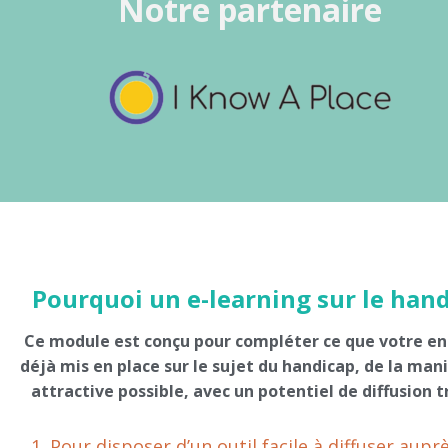
Notre partenaire
Pourquoi un e-learning sur le hand
Ce module est conçu pour compléter ce que votre
en
déjà mis en place sur le sujet du handicap, de la mani
attractive possible, avec un potentiel de diffusion t
Pour disposer d’un outil facile à diffuser aupr