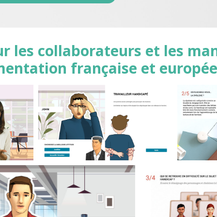
r les collaborateurs et les ma
mentation française et europé