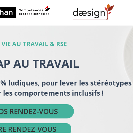
 VIE AU TRAVAIL & RSE
P AU TRAVAIL
 ludiques, pour lever les stéréotypes 
 les comportements inclusifs !
NDS RENDEZ-VOUS
RE RENDEZ-VOUS