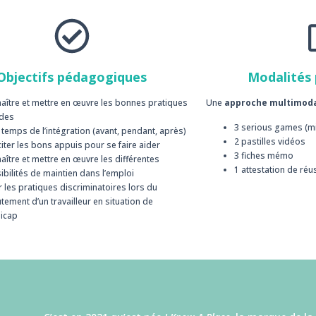
Objectifs pédagogiques
Modalités
aître et mettre en œuvre les bonnes pratiques
Une
approche multimod
 des
3 serious games (mi
s temps de l’intégration (avant, pendant, après)
2 pastilles vidéos
citer les bons appuis pour se faire aider
3 fiches mémo
aître et mettre en œuvre les différentes
1 attestation de réu
ibilités de maintien dans l’emploi
r les pratiques discriminatoires lors du
tement d’un travailleur en situation de
icap