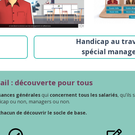
Handicap au trava
spécial manag
ail : découverte pour tous
sances générales
qui
concernent tous les salariés
, qu’ils
dicap ou non, managers ou non.​
hacun de découvrir le socle de base.