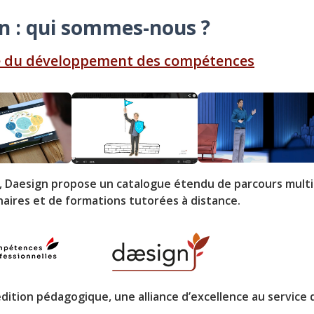
n : qui sommes-nous ?
ce du développement des compétences
tal, Daesign propose un catalogue étendu de parcours mult
naires et de formations tutorées à distance.
édition pédagogique, une alliance d’excellence au service d