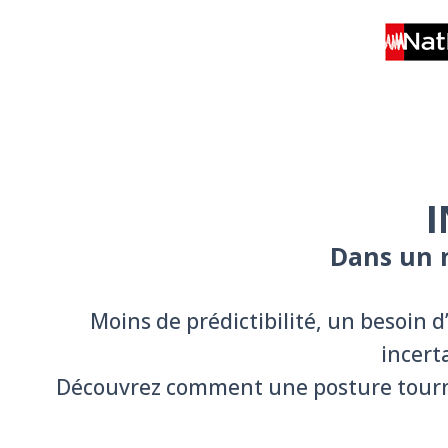
I
Dans un m
Moins de prédictibilité, un besoin d’
incert
Découvrez comment une posture tournée 