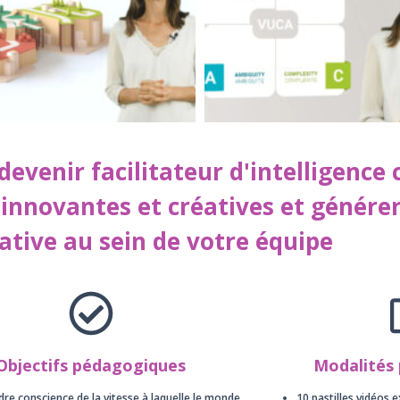
venir facilitateur d'intelligence c
 innovantes et créatives et génére
ative au sein de votre équipe
Objectifs pédagogiques
Modalités
dre conscience de la vitesse à laquelle le monde
10 pastilles vidéos e