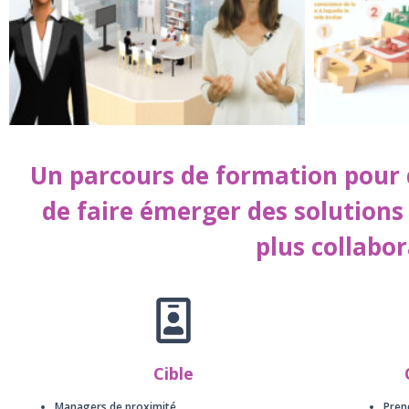
Un parcours de formation pour de
de faire émerger des solutions
plus collabor
Cible
Managers de proximité
Pren