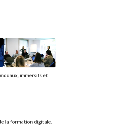
imodaux, immersifs et
e la formation digitale.