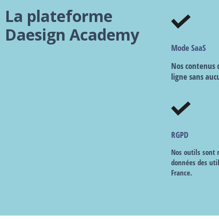
La plateforme
Daesign Academy
Mode SaaS
Nos contenus d
ligne sans auc
RGPD
Nos outils sont
données des uti
France.