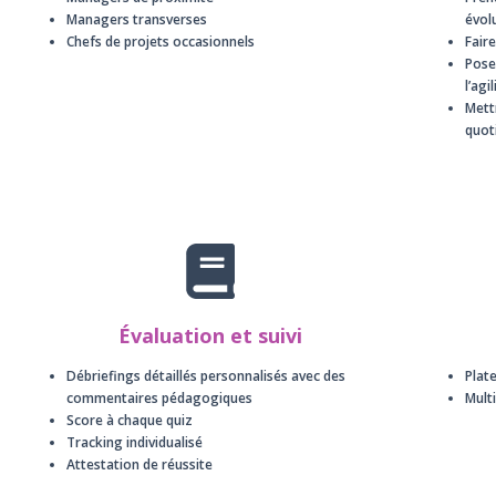
Managers transverses
évol
Chefs de projets occasionnels
Fair
Poser
l’agi
Mettr
quot
Évaluation et suivi
Débriefings détaillés personnalisés avec des
Plat
commentaires pédagogiques
Multi
Score à chaque quiz
Tracking individualisé
Attestation de réussite