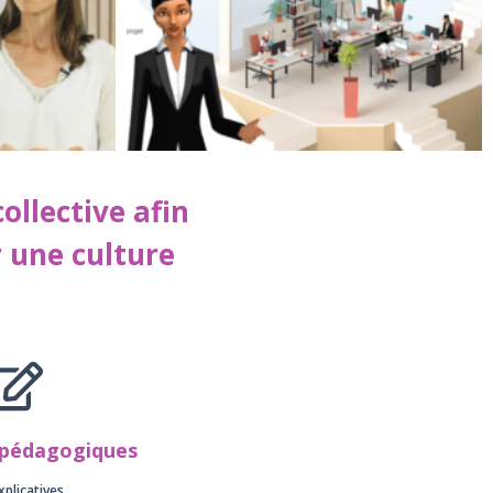
ollective afin
r une culture
 pédagogiques
xplicatives