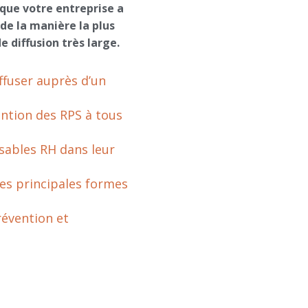
que votre entreprise a
 de la manière la plus
e diffusion très large.
iffuser auprès d’un
ntion des RPS à tous
nsables RH dans leur
les principales formes
évention et