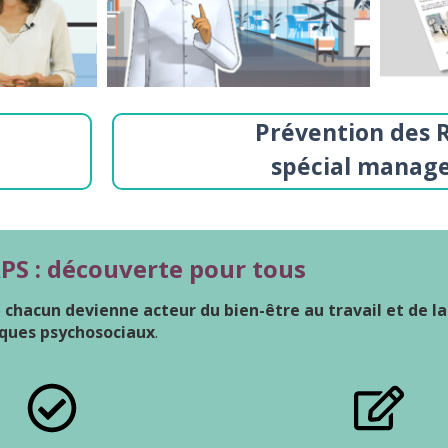
Prévention des R
spécial manag
PS : découverte pour tous
e
chacun devienne acteur du bien-être au travail et de l
sques psychosociaux
.