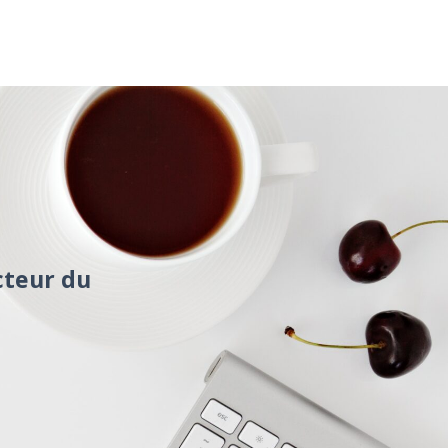
cteur du