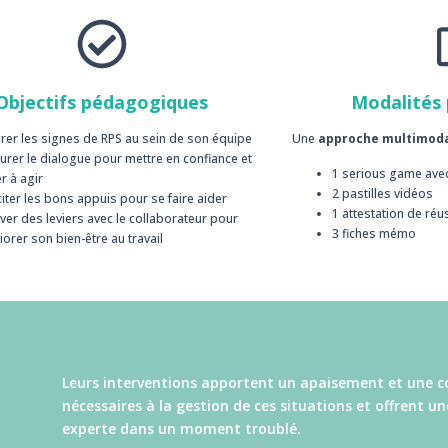
Objectifs pédagogiques
Modalités
rer les signes de RPS au sein de son équipe
Une
approche multimod
aurer le dialogue pour mettre en confiance et
1 serious game avec
er à agir
2 pastilles vidéos
citer les bons appuis pour se faire aider
1 attestation de réu
ver des leviers avec le collaborateur pour
3 fiches mémo
iorer son bien-être au travail
Leurs interventions apportent un apaisement et une c
nécessaires à la gestion de ces situations et offrent un
experte dans un moment troublé.