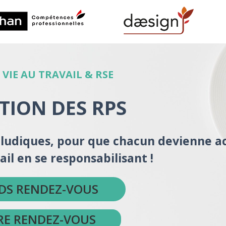
 VIE AU TRAVAIL & RSE
TION DES RPS
ludiques, pour que chacun devienne a
ail en se responsabilisant !
NDS RENDEZ-VOUS
RE RENDEZ-VOUS