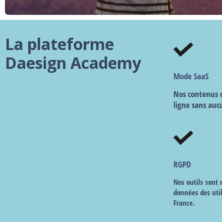
La plateforme
Daesign Academy
Mode SaaS
Nos contenus d
ligne sans auc
RGPD
Nos outils sont
données des uti
France.