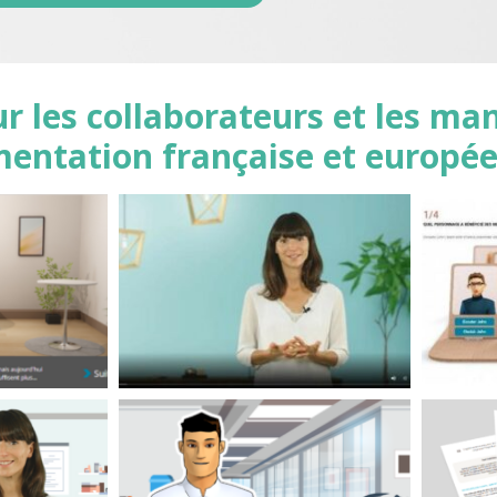
r les collaborateurs et les ma
mentation française et europé