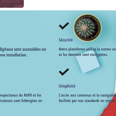
Sécurité
igitaux sont accessibles en
Notre plateforme utilise la norme sé
une installation.
et les données sont encryptées.
Simplicité
 respectueux du RGPD et les
L’accès aux contenus et la navigatio
lisateurs sont hébergées en
facilités par nos standards en ergon