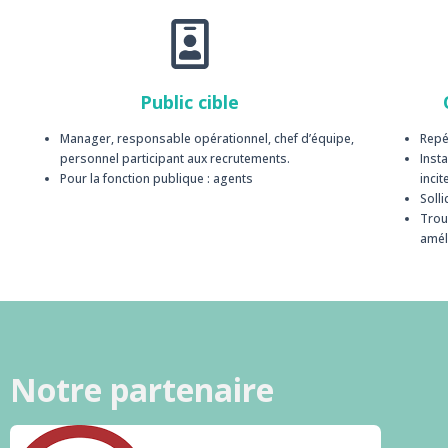
Public cible
Manager, responsable opérationnel, chef d’équipe,
Repé
personnel participant aux recrutements.
Inst
Pour la fonction publique : agents
incit
Solli
Trou
amél
Notre partenaire