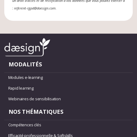
un droit d’accès et de rectification à vos données que vous pouvez exercer à
: referent-rgpd@daesign.com.
MODALITÉS
Modules e-learning
Rapid learning
Webinaires de sensibilisation
NOS THÉMATIQUES
Compétences clés
Efficacité professionnelle & Softskills