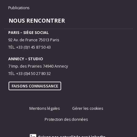
Publications
NOUS RENCONTRER
PARIS – SIÈGE SOCIAL
92 Av. de France 75013 Paris
TÉL. +33 (0)1 45 87 50 43
ANNECY – STUDIO
7 Imp. des Prairies 74940 Annecy
TÉL. +33 (0)4 50 27 80 32
FAISONS CONNAISSANCE
Mentions légales
Gérer les cookies
Protection des données