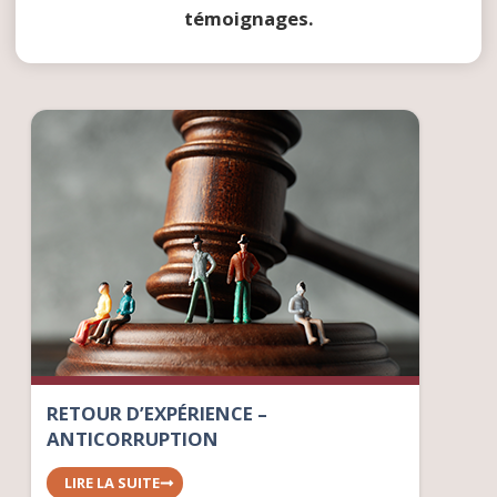
témoignages.
RETOUR D’EXPÉRIENCE –
ANTICORRUPTION
LIRE LA SUITE