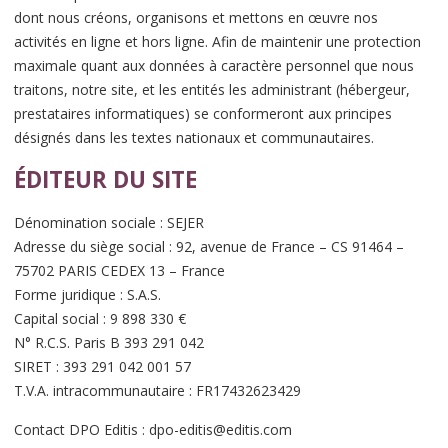
dont nous créons, organisons et mettons en œuvre nos
activités en ligne et hors ligne. Afin de maintenir une protection
maximale quant aux données à caractère personnel que nous
traitons, notre site, et les entités les administrant (hébergeur,
prestataires informatiques) se conformeront aux principes
désignés dans les textes nationaux et communautaires.
ÉDITEUR DU SITE
Dénomination sociale : SEJER
Adresse du siège social : 92, avenue de France – CS 91464 –
75702 PARIS CEDEX 13 – France
Forme juridique : S.A.S.
Capital social : 9 898 330 €
N° R.C.S. Paris B 393 291 042
SIRET : 393 291 042 001 57
T.V.A. intracommunautaire : FR17432623429
Contact DPO Editis : dpo-editis@editis.com