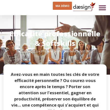
MA DÉMO
Efficacité professionnelle
& Softskills
Accueil
»
Offre
»
Efficacité professionnelle & Softskills
Avez-vous en main toutes les clés de votre
efficacité personnelle ? Ou courez-vous
encore après le temps ? Porter son
attention sur l’essentiel, gagner en
productivité, préserver son équilibre de
vie… une compétence qui s’acquiert et qui