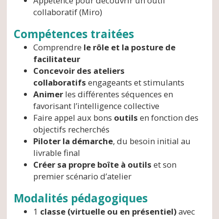
Appétence pour découvrir un outil
collaboratif (Miro)
Compétences traitées
Comprendre
le rôle et la posture de
facilitateur
Concevoir des ateliers
collaboratifs
engageants et stimulants
Animer
les différentes séquences en
favorisant l’intelligence collective
Faire appel aux bons
outils
en fonction des
objectifs recherchés
Piloter la démarche
, du besoin initial au
livrable final
Créer sa propre boîte à outils
et son
premier scénario d’atelier
Modalités pédagogiques
1
classe (virtuelle ou en présentiel)
avec