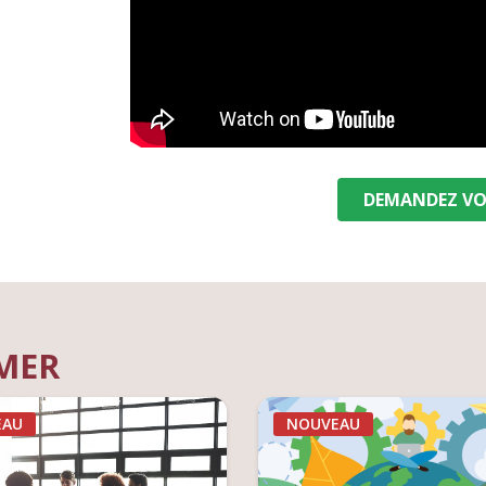
DEMANDEZ VO
IMER
EAU
NOUVEAU