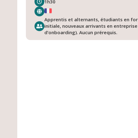
1h30
Apprentis et alternants, étudiants en fo
initiale, nouveaux arrivants en entrepris
d’onboarding). Aucun prérequis.