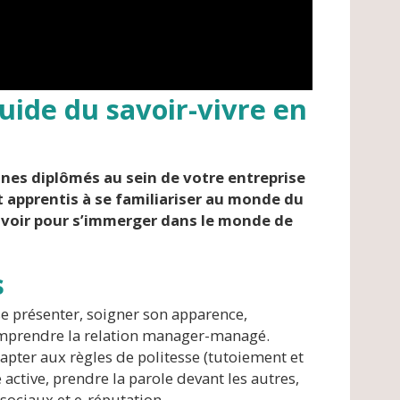
uide du savoir-vivre en
unes diplômés au sein de votre entreprise
t apprentis à se familiariser au monde du
 savoir pour s’immerger dans le monde de
s
 se présenter, soigner son apparence,
comprendre la relation manager-managé.
dapter aux règles de politesse (tutoiement et
 active, prendre la parole devant les autres,
sociaux et e-réputation.