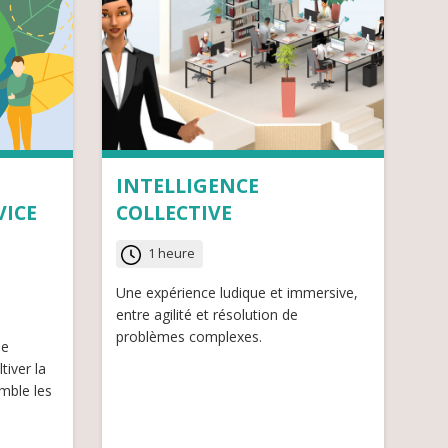
INTELLIGENCE
VICE
COLLECTIVE
1 heure
Une expérience ludique et immersive,
entre agilité et résolution de
problèmes complexes.
ue
tiver la
mble les