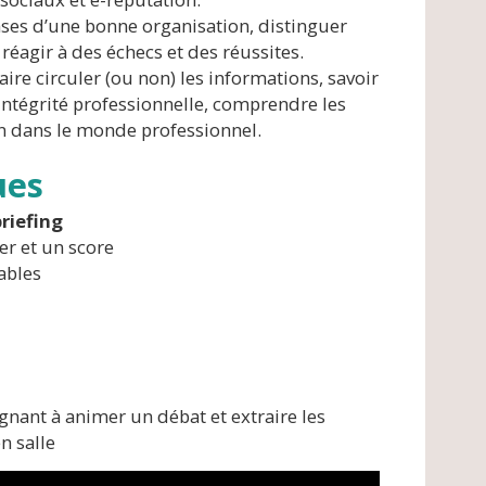
ases d’une bonne organisation, distinguer
 réagir à des échecs et des réussites.
faire circuler (ou non) les informations, savoir
ntégrité professionnelle, comprendre les
ion dans le monde professionnel.
ues
riefing
er et un score
ables
gnant à animer un débat et extraire les
n salle