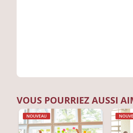
VOUS POURRIEZ AUSSI A
NOUVEAU
NOUV