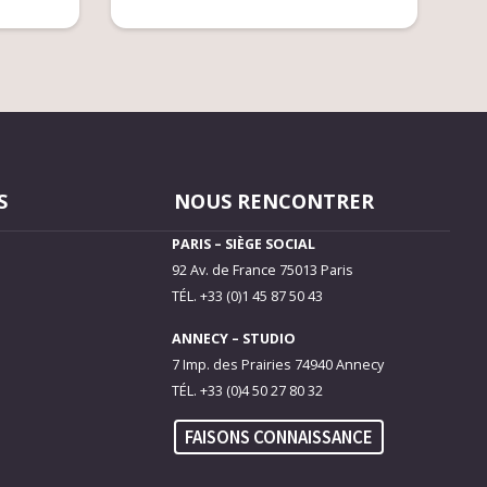
S
NOUS RENCONTRER
PARIS – SIÈGE SOCIAL
92 Av. de France 75013 Paris
TÉL. +33 (0)1 45 87 50 43
ANNECY – STUDIO
7 Imp. des Prairies 74940 Annecy
TÉL. +33 (0)4 50 27 80 32
FAISONS CONNAISSANCE