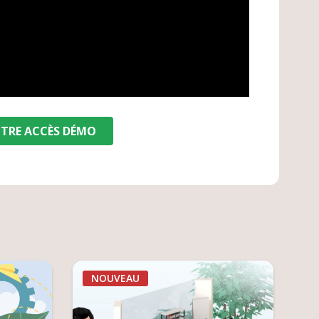
TRE ACCÈS DÉMO
NOUVEAU