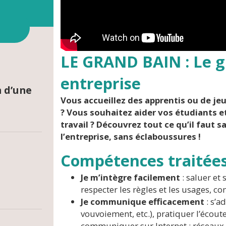
LE GRAND BAIN : Le g
entreprise
n d’une
Vous accueillez des apprentis ou de je
? Vous souhaitez aider vos étudiants e
travail ? Découvrez tout ce qu’il faut
l’entreprise, sans éclaboussures !
Compétences traitée
Je m’intègre facilement
: saluer et
respecter les règles et les usages, 
Je communique efficacement
: s’a
vouvoiement, etc.), pratiquer l’écoute
communiquer sur Internet : réseaux 