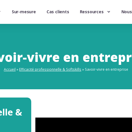
Sur-mesure
Cas clients
Ressources
Nous
voir-vivre en entrepr
Accueil
»
Efficacité professionnelle & Softskills
»
Savoir-vivre en entreprise
elle &