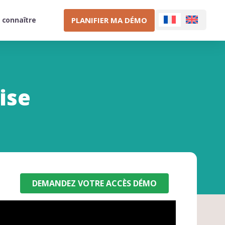
PLANIFIER MA DÉMO
 connaître
ise
DEMANDEZ VOTRE ACCÈS DÉMO