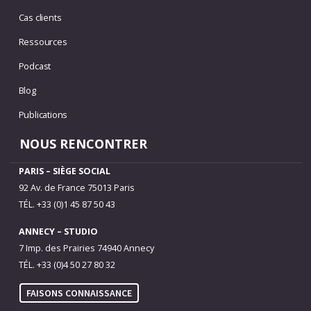
Cas clients
Ressources
Podcast
Blog
Publications
NOUS RENCONTRER
PARIS – SIÈGE SOCIAL
92 Av. de France 75013 Paris
TÉL. +33 (0)1 45 87 50 43
ANNECY – STUDIO
7 Imp. des Prairies 74940 Annecy
TÉL. +33 (0)4 50 27 80 32
FAISONS CONNAISSANCE