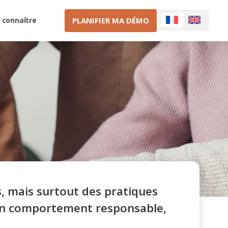
PLANIFIER MA DÉMO
 connaître
s, mais surtout des pratiques
 un comportement responsable,