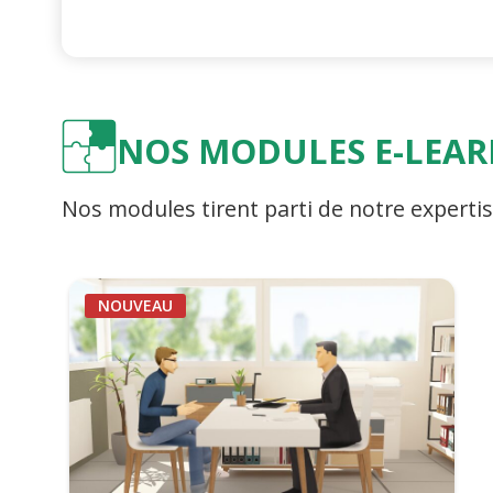
NOS MODULES E-LEA
Nos modules tirent parti de notre experti
NOUVEAU