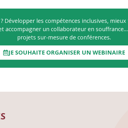
? Développer les compétences inclusives, mieux t
fier et accompagner un collaborateur en souffranc
projets sur-mesure de conférences.
JE SOUHAITE ORGANISER UN WEBINAIRE
ES