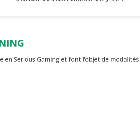
RNING
se en Serious Gaming et font l’objet de modalité