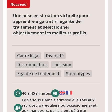
Nouveau
Une mise en situation virtuelle pour
apprendre à garantir l’égalité de
traitement et sélectionner
objectivement les meilleurs profils.
Cadre légal
Diversité
Discrimination
Inclusion
Egalité de traitement
Stéréotypes
40 à 45 minutes
Le Serious Game s’adresse à la fois aux
recruteurs (réguliers ou occasionnels) et
aux managers, qu’ils aient déjà été