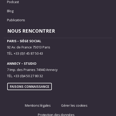
Podcast
Blog
Publications
NOUS RENCONTRER
PARIS – SIÈGE SOCIAL
92 Av. de France 75013 Paris
TÉL. +33 (0)1 45 87 50 43
ANNECY – STUDIO
7 Imp. des Prairies 74940 Annecy
TÉL. +33 (0)4 50 27 80 32
FAISONS CONNAISSANCE
Mentions légales
Gérer les cookies
Protection des données