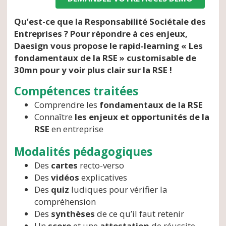
Qu’est-ce que la Responsabilité Sociétale des
Entreprises ? Pour répondre à ces enjeux,
Daesign vous propose le rapid-learning « Les
fondamentaux de la RSE » customisable de
30mn pour y voir plus clair sur la RSE !
Compétences traitées
Comprendre les
fondamentaux de la RSE
Connaître
les enjeux et opportunités de la
RSE
en entreprise
Modalités pédagogiques
Des
cartes
recto-verso
Des
vidéos
explicatives
Des
quiz
ludiques pour vérifier la
compréhension
Des
synthèses
de ce qu’il faut retenir
Un
score
et une
attestation
de réussite