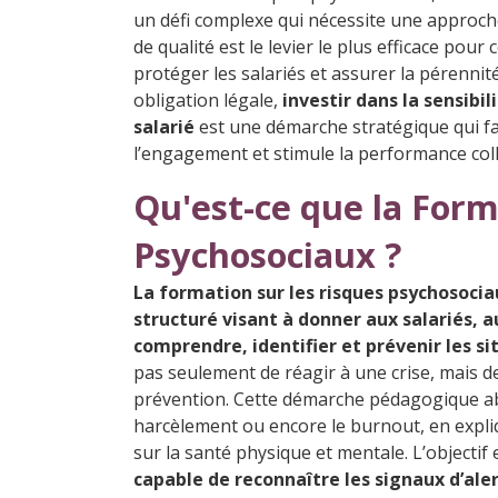
un défi complexe qui nécessite une approc
de qualité est le levier le plus efficace pou
protéger les salariés et assurer la pérennit
obligation légale,
investir dans la sensibi
salarié
est une démarche stratégique qui fav
l’engagement et stimule la performance coll
Qu'est-ce que la Form
Psychosociaux ?
La formation sur les risques psychosoci
structuré visant à donner aux salariés, 
comprendre, identifier et prévenir les si
pas seulement de réagir à une crise, mais de
prévention. Cette démarche pédagogique abo
harcèlement ou encore le burnout, en expl
sur la santé physique et mentale. L’objectif
capable de reconnaître les signaux d’ale