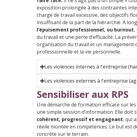
faire face.
Il ne s’agit pas d’un simple « c
exposition prolongée à des contraintes inte
charge de travail excessive, des objectifs 
insuffisant de la part de la hiérarchie. À lo
l’épuisement professionnel, ou burnout
,
du travail et une perte d’efficacité. La pré
organisation du travail et un management qui 
professionnelle et la vie personnelle.
Les violences internes à l'entreprise (har
Les violences externes à l'entreprise (a
Sensibiliser aux RPS
Une démarche de formation efficace sur les
une simple session d’information. Elle doit 
cohérent, progressif et engageant
, qui 
réelle montée en compétences. Le but est d
concrète sur le terrain.