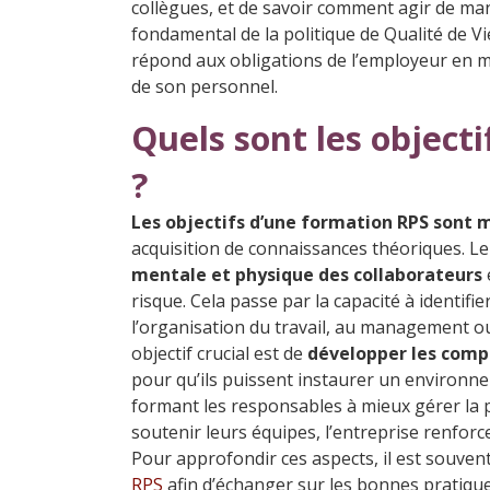
collègues, et de savoir comment agir de mani
fondamental de la politique de Qualité de Vi
répond aux obligations de l’employeur en ma
de son personnel.
Quels sont les object
?
Les objectifs d’une formation RPS sont 
acquisition de connaissances théoriques. L
mentale et physique des collaborateurs
risque. Cela passe par la capacité à identifie
l’organisation du travail, au management ou
objectif crucial est de
développer les com
pour qu’ils puissent instaurer un environnem
formant les responsables à mieux gérer la 
soutenir leurs équipes, l’entreprise renforc
Pour approfondir ces aspects, il est souvent
RPS
afin d’échanger sur les bonnes pratique