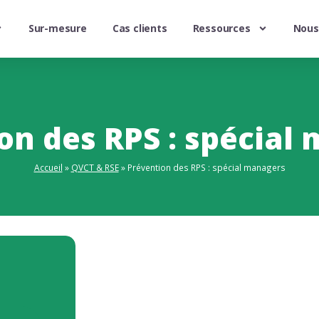
Sur-mesure
Cas clients
Ressources
Nous
on des RPS : spécial
Accueil
»
QVCT & RSE
»
Prévention des RPS : spécial managers