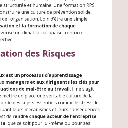
he structurée et humaine. Une formation RPS
r construire une culture de prévention solide,
é de l’organisation. Loin d’être une simple
lisation et la formation de chaque
orise un climat social apaisé, renforce
ective.
ation des Risques
aux est un processus d’apprentissage
aux managers et aux dirigeants les clés pour
tuations de mal-être au travail.
Il ne s’agit
 mettre en place une véritable culture de la
rde des sujets essentiels comme le stress, le
iquant leurs mécanismes et leurs conséquences
 est de
rendre chaque acteur de l’entreprise
rte
, que ce soit pour lui-même ou pour ses