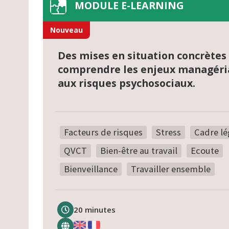
MODULE E-LEARNING
Nouveau
Des mises en situation concrètes
comprendre les enjeux managéria
aux risques psychosociaux.
Facteurs de risques
Stress
Cadre lé
QVCT
Bien-être au travail
Ecoute
Bienveillance
Travailler ensemble
20 minutes