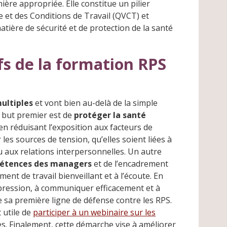
ère appropriée. Elle constitue un pilier
e et des Conditions de Travail (QVCT) et
tière de sécurité et de protection de la santé
ifs de la formation RPS
multiples
et vont bien au-delà de la simple
e but premier est de
protéger la santé
en réduisant l’exposition aux facteurs de
r les sources de tension, qu’elles soient liées à
 aux relations interpersonnelles. Un autre
pétences des managers
et de l’encadrement
ent de travail bienveillant et à l’écoute. En
pression, à communiquer efficacement et à
e sa première ligne de défense contre les RPS.
 utile de
participer à un webinaire sur les
s. Finalement, cette démarche vise à améliorer