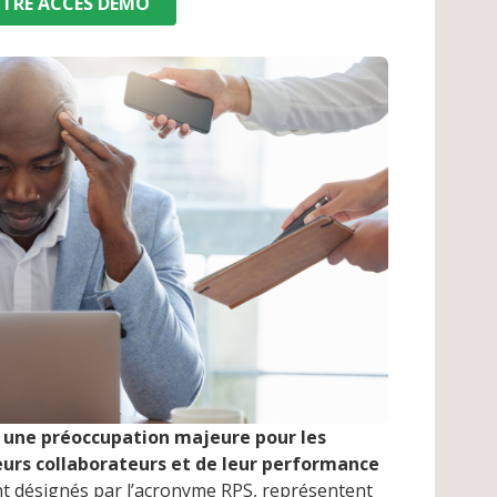
TRE ACCÈS DÉMO
e une préoccupation majeure pour les
eurs collaborateurs et de leur performance
t désignés par l’acronyme RPS, représentent