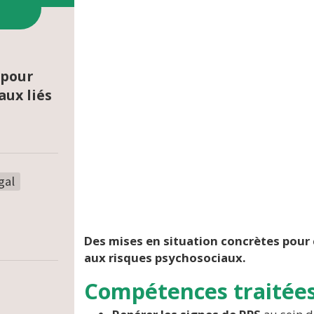
 pour
ux liés
gal
Des mises en situation concrètes pour
aux risques psychosociaux.
Compétences traitée