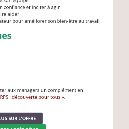
e son équipe
 confiance et inciter à agir
ire aider
ateur pour améliorer son bien-être au travail
ues
porter aux managers un complément en
 RPS : découverte pour tous »
.
LUS SUR L'OFFRE