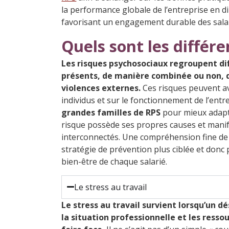
la performance globale de l’entreprise en d
favorisant un engagement durable des salar
Quels sont les différe
Les risques psychosociaux regroupent dif
présents, de manière combinée ou non, du
violences externes.
Ces risques peuvent av
individus et sur le fonctionnement de l’entre
grandes familles de RPS
pour mieux adapte
risque possède ses propres causes et manife
interconnectés. Une compréhension fine de
stratégie de prévention plus ciblée et donc p
bien-être de chaque salarié.
Le stress au travail
Le stress au travail survient lorsqu’un d
la situation professionnelle et les ress