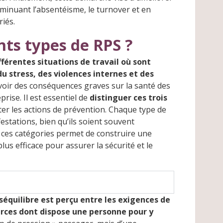
iminuant l’absentéisme, le turnover et en
iés.
nts types de RPS ?
férentes situations de travail où sont
 stress, des violences internes et des
oir des conséquences graves sur la santé des
prise. Il est essentiel de
distinguer ces trois
r les actions de prévention. Chaque type de
stations, bien qu’ils soient souvent
 ces catégories permet de construire une
lus efficace pour assurer la sécurité et le
éséquilibre est perçu entre les exigences de
ources dont dispose une personne pour y