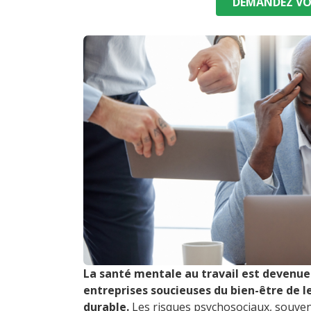
DEMANDEZ VO
La santé mentale au travail est devenu
entreprises soucieuses du bien-être de l
durable.
Les risques psychosociaux, souven