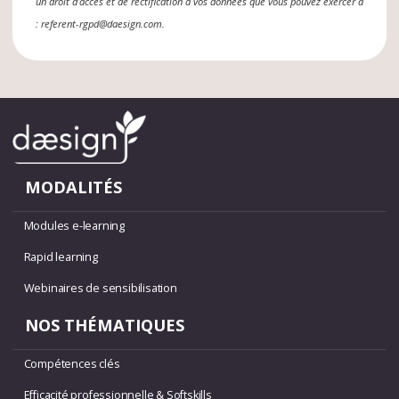
un droit d’accès et de rectification à vos données que vous pouvez exercer à
: referent-rgpd@daesign.com.
MODALITÉS
Modules e-learning
Rapid learning
Webinaires de sensibilisation
NOS THÉMATIQUES
Compétences clés
Efficacité professionnelle & Softskills