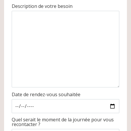
Description de votre besoin
Date de rendez-vous souhaitée
Quel serait le moment de la journée pour vous
recontacter ?