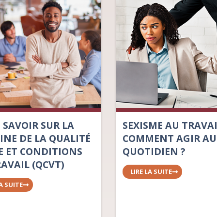
 SAVOIR SUR LA
SEXISME AU TRAVAI
INE DE LA QUALITÉ
COMMENT AGIR AU
IE ET CONDITIONS
QUOTIDIEN ?
RAVAIL (QCVT)
LIRE LA SUITE
LA SUITE