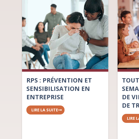
RPS : PRÉVENTION ET
TOUT
SENSIBILISATION EN
SEMA
ENTREPRISE
DE V
DE T
LIRE LA SUITE
LIRE 