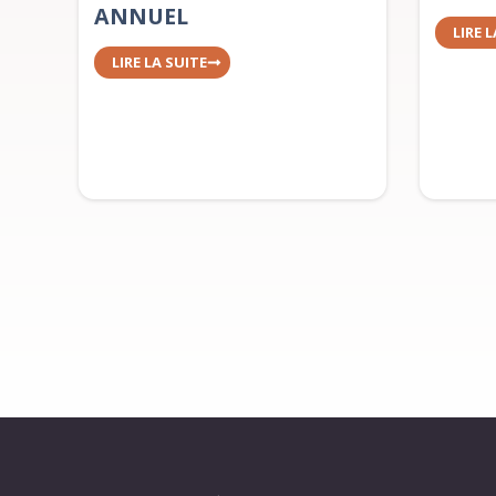
ANNUEL
LIRE 
LIRE LA SUITE