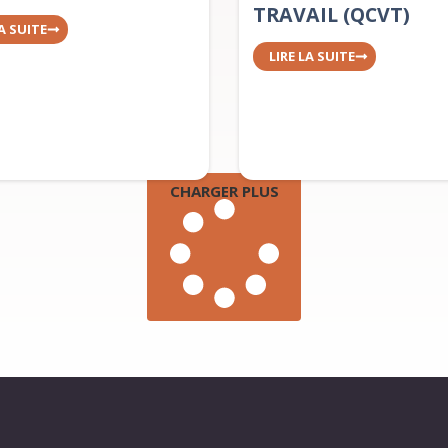
TRAVAIL (QCVT)
LA SUITE
LIRE LA SUITE
CHARGER PLUS