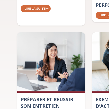
PERF
LIRE LA SUITE
LIRE 
PRÉPARER ET RÉUSSIR
EXEM
SON ENTRETIEN
D’AC