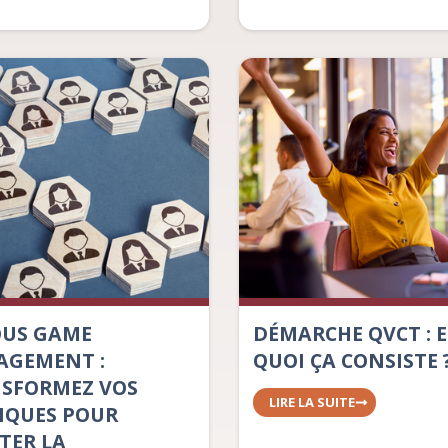
OUS GAME
DÉMARCHE QVCT : 
GEMENT :
QUOI ÇA CONSISTE 
SFORMEZ VOS
LIRE LA SUITE
IQUES POUR
TER LA