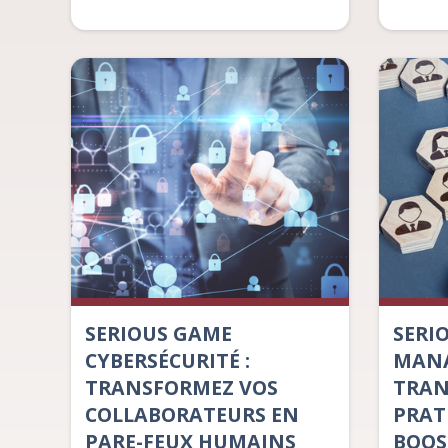
SERIOUS GAME
SERI
CYBERSÉCURITÉ :
MANA
TRANSFORMEZ VOS
TRAN
COLLABORATEURS EN
PRAT
PARE-FEUX HUMAINS
BOOS