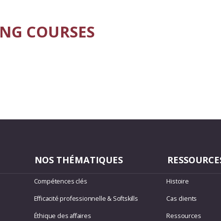
ING COURSES
NOS THÉMATIQUES
RESSOURCE
Compétences clés
Histoire
Efficacité professionnelle & Softskills
Cas clients
Éthique des affaires
Ressources