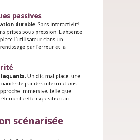
ues passives
ation durable
. Sans interactivité,
ons prises sous pression. L’absence
lace l’utilisateur dans un
ntissage par l’erreur et la
rité
attaquants
. Un clic mal placé, une
 manifeste par des interruptions
approche immersive, telle que
rètement cette exposition au
ion scénarisée