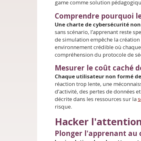
game comme solution pédagogique
Comprendre pourquoi le 
Une charte de cybersécurité no
sans scénario, l’apprenant reste sp
de simulation empêche la création d
environnement crédible où chaque a
compréhension du protocole de séc
Mesurer le coût caché de
Chaque utilisateur non formé de
réaction trop lente, une méconnaiss
d’activité, des pertes de données 
décrite dans les ressources sur la
s
risque.
Hacker l'attentio
Plonger l'apprenant au