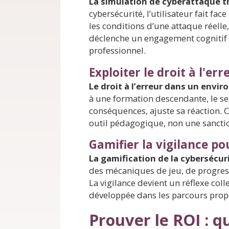
La simulation de cyberattaque t
cybersécurité, l’utilisateur fait fa
les conditions d’une attaque réelle
déclenche un engagement cognitif 
professionnel.
Exploiter le droit à l'e
Le droit à l’erreur dans un envi
à une formation descendante, le ser
conséquences, ajuste sa réaction. 
outil pédagogique, non une sanction
Gamifier la vigilance po
La gamification de la cybersécur
des mécaniques de jeu, de progress
La vigilance devient un réflexe coll
développée dans les parcours prop
Prouver le ROI : q