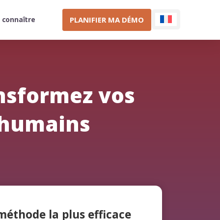
PLANIFIER MA DÉMO
 connaître
ansformez vos
 humains
éthode la plus efficace