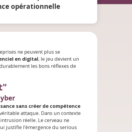
nce opérationnelle
reprises ne peuvent plus se
nciel en digital
, le jeu devient un
 durablement les bons réflexes de
t"
cyber
issance sans créer de compétence
e véritable attaque. Dans un contexte
ntrusion réelle. Le cerveau ne
qui justifie l’émergence du serious