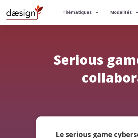
Thématiques
Modalités
Serious game
collabo
Le serious game cybers