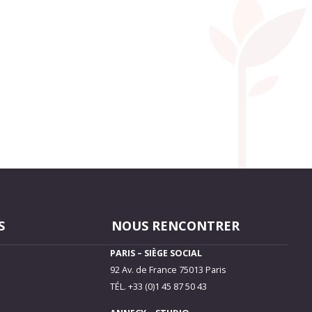
S
NOUS RENCONTRER
PARIS – SIÈGE SOCIAL
92 Av. de France 75013 Paris
TÉL. +33 (0)1 45 87 50 43