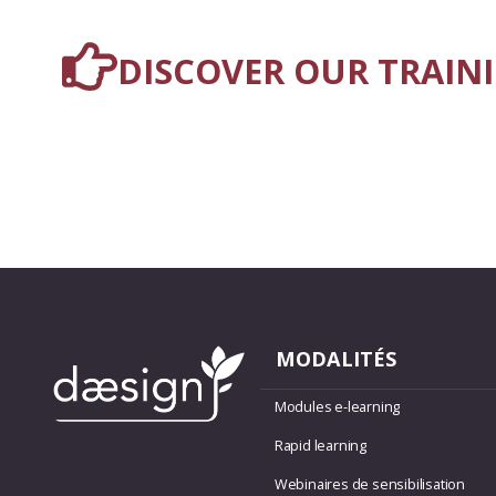
DISCOVER OUR TRAIN
MODALITÉS
Modules e-learning
Rapid learning
Webinaires de sensibilisation