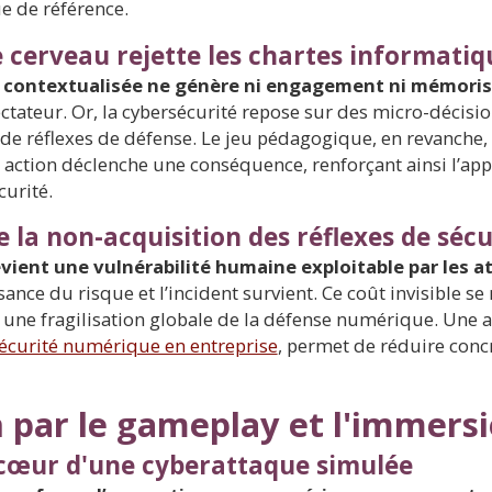
 de référence.
cerveau rejette les chartes informatiq
n contextualisée ne génère ni engagement ni mémoris
ectateur. Or, la cybersécurité repose sur des micro-décisi
e réflexes de défense. Le jeu pédagogique, en revanche, p
ction déclenche une conséquence, renforçant ainsi l’appre
urité.
 la non-acquisition des réflexes de sécu
vient une vulnérabilité humaine exploitable par les 
ance du risque et l’incident survient. Ce coût invisible se
et une fragilisation globale de la défense numérique. Une 
écurité numérique en entreprise
, permet de réduire conc
n par le gameplay et l'immers
 cœur d'une cyberattaque simulée