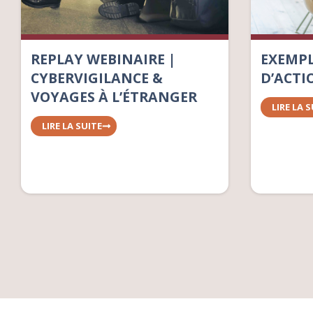
REPLAY WEBINAIRE |
EXEMPL
CYBERVIGILANCE &
D’ACTI
VOYAGES À L’ÉTRANGER
LIRE LA 
LIRE LA SUITE