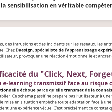
la sensibilisation en véritable compéte
s, des intrusions et des incidents sur les réseaux, les ent
ue. Chez
Daesign, spécialiste de l’apprentissage expérie
tilisateur, provoquer une réaction émotionnelle et ancrer
fficacité du "Click, Next, Forge
 e-learning transmissif face au risque 
itionnelle échoue parce qu’elle transmet de la conna
 oublier. Ce schéma passif ne prépare pas l’utilisateur à un
 mise en situation empêche toute adaptation face à une i
retient une expérience vécue. C’est précisément ce constat 