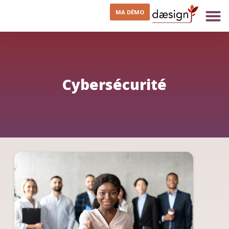
MA DÉMO
Cybersécurité