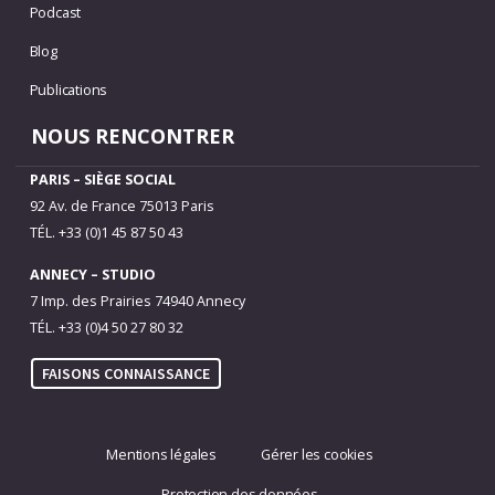
Podcast
Blog
Publications
NOUS RENCONTRER
PARIS – SIÈGE SOCIAL
92 Av. de France 75013 Paris
TÉL. +33 (0)1 45 87 50 43
ANNECY – STUDIO
7 Imp. des Prairies 74940 Annecy
TÉL. +33 (0)4 50 27 80 32
FAISONS CONNAISSANCE
Mentions légales
Gérer les cookies
Protection des données