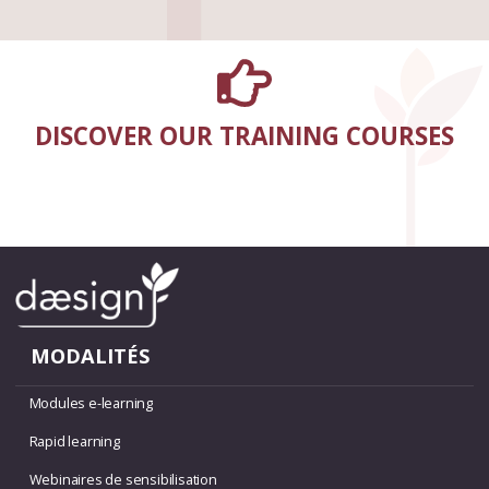
DISCOVER OUR TRAINING COURSES
MODALITÉS
Modules e-learning
Rapid learning
Webinaires de sensibilisation