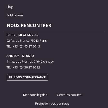
Blog
Publications
NOUS RENCONTRER
PARIS – SIÈGE SOCIAL
92 Av. de France 75013 Paris
TÉL. +33 (0)1 45 87 50 43
ANNECY – STUDIO
7 Imp. des Prairies 74940 Annecy
TÉL. +33 (0)4 50 27 80 32
FAISONS CONNAISSANCE
Mentions légales
Gérer les cookies
Protection des données