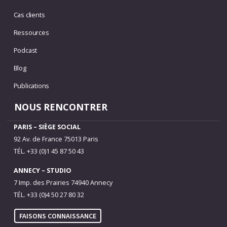
Cas clients
Ressources
Podcast
Blog
Publications
NOUS RENCONTRER
PARIS – SIÈGE SOCIAL
92 Av. de France 75013 Paris
TÉL. +33 (0)1 45 87 50 43
ANNECY – STUDIO
7 Imp. des Prairies 74940 Annecy
TÉL. +33 (0)4 50 27 80 32
FAISONS CONNAISSANCE