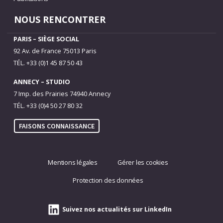
NOUS RENCONTRER
PARIS – SIÈGE SOCIAL
92 Av. de France 75013 Paris
TÉL. +33 (0)1 45 87 50 43
ANNECY – STUDIO
7 Imp. des Prairies 74940 Annecy
TÉL. +33 (0)4 50 27 80 32
FAISONS CONNAISSANCE
Mentions légales
Gérer les cookies
Protection des données
Suivez nos actualités sur LinkedIn