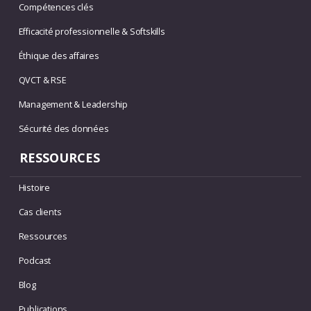
Compétences clés
Efficacité professionnelle & Softskills
Éthique des affaires
QVCT & RSE
Management & Leadership
Sécurité des données
RESSOURCES
Histoire
Cas clients
Ressources
Podcast
Blog
Publications