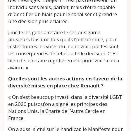
des messages. L’objectif n’est pas de devenir un
individu sans biais, parfait, mais d’être capable
d’identifier un biais pour le canaliser et prendre
une décision plus éclairée.
J’incite les gens à refaire le serious game
plusieurs fois une fois qu’ils l’ont terminé, pour
tester toutes les voies du jeu et voir quelles sont
les conséquences de telle ou telle décision. C’est
bien de le refaire régulièrement pour voir si on a
avancé. »
Quelles sont les autres actions en faveur de la
diversité mises en place chez Renault ?
« On s’est beaucoup investi dans la diversité LGBT
en 2020 puisqu’on a signé les principes des
Nations Unis, la Charte de l’Autre Cercle en
France.
On a aussi signé sur le handicap le Manifeste pour