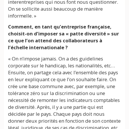
interentreprises qui nous font nous questionner.
On se sollicite aussi beaucoup de manière
informelle. »
Comment, en tant qu’entreprise française,
choisit-on d’imposer sa « patte diversité » sur
ce que l’on attend des collaborateurs à
l’échelle internationale ?
« On n’impose jamais. On a des guidelines
corporate sur le handicap, les nationalités, etc…
Ensuite, on partage cela avec l’ensemble des pays
en leur expliquant ce que l’on souhaite faire. On
crée une base commune avec, par exemple, une
tolérance zéro sur la discrimination ou une
nécessité de remonter les indicateurs comptables
de diversité. Après, il y a une partie qui est
décidée par le pays. Chaque pays doit nous
donner deux priorités en fonction de son contexte
légal, juridique, de ses cas de discrimination, etc.