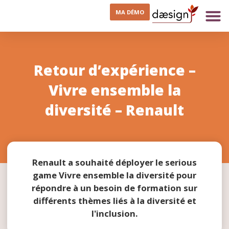
MA DÉMO
Retour d’expérience –
Vivre ensemble la
diversité – Renault
Renault a souhaité déployer le serious
game Vivre ensemble la diversité pour
répondre à un besoin de formation sur
différents thèmes liés à la diversité et
l'inclusion.