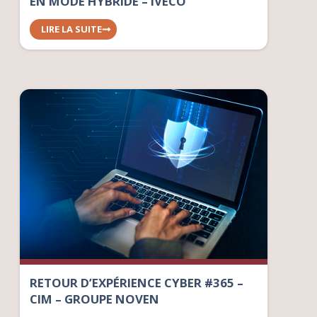
EN MODE HYBRIDE – IVECO
LIRE LA SUITE
RETOUR D’EXPÉRIENCE CYBER #365 –
CIM – GROUPE NOVEN