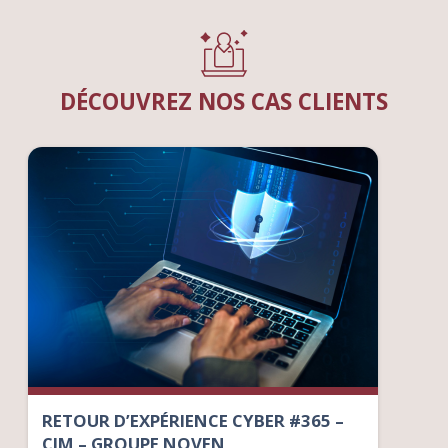
DÉCOUVREZ NOS CAS CLIENTS
RETOUR D’EXPÉRIENCE CYBER #365 –
CIM – GROUPE NOVEN