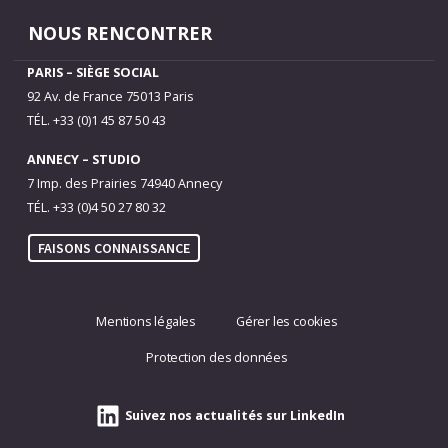
NOUS RENCONTRER
PARIS – SIÈGE SOCIAL
92 Av. de France 75013 Paris
TÉL. +33 (0)1 45 87 50 43
ANNECY – STUDIO
7 Imp. des Prairies 74940 Annecy
TÉL. +33 (0)4 50 27 80 32
FAISONS CONNAISSANCE
Mentions légales
Gérer les cookies
Protection des données
Suivez nos actualités sur LinkedIn