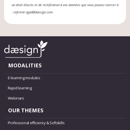
un droit d’accès et de rectification à vos données que vous pouvez exercer à
: referent-rgpd@daesign.com.
MODALITIES
E-learning modules
Rapid learning
Webinars
OUR THEMES
Professional efficiency & Softskills