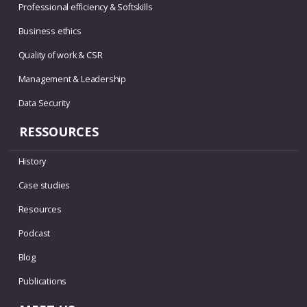
Professional efficiency & Softskills
Business ethics
Quality of work & CSR
Management & Leadership
Data Security
RESSOURCES
History
Case studies
Resources
Podcast
Blog
Publications