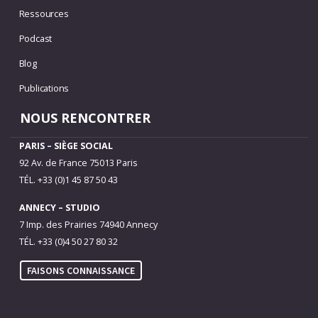
Ressources
Podcast
Blog
Publications
NOUS RENCONTRER
PARIS – SIÈGE SOCIAL
92 Av. de France 75013 Paris
TÉL. +33 (0)1 45 87 50 43
ANNECY – STUDIO
7 Imp. des Prairies 74940 Annecy
TÉL. +33 (0)4 50 27 80 32
FAISONS CONNAISSANCE