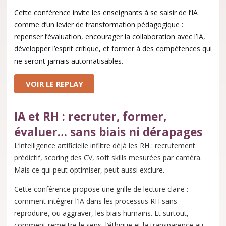
Cette conférence invite les enseignants à se saisir de l’IA
comme d’un levier de transformation pédagogique :
repenser l’évaluation, encourager la collaboration avec l’IA,
développer l’esprit critique, et former à des compétences qui
ne seront jamais automatisables.
VOIR LE REPLAY
IA et RH : recruter, former,
évaluer… sans biais ni dérapages
L’intelligence artificielle infiltre déjà les RH : recrutement
prédictif, scoring des CV, soft skills mesurées par caméra.
Mais ce qui peut optimiser, peut aussi exclure.
Cette conférence propose une grille de lecture claire :
comment intégrer l’IA dans les processus RH sans
reproduire, ou aggraver, les biais humains. Et surtout,
comment remettre le sens, l’éthique et la transparence au