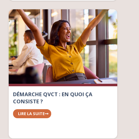
DÉMARCHE QVCT : EN QUOI ÇA
CONSISTE ?
LIRE LA SUITE