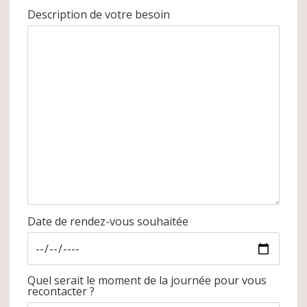
Description de votre besoin
Date de rendez-vous souhaitée
Quel serait le moment de la journée pour vous
recontacter ?