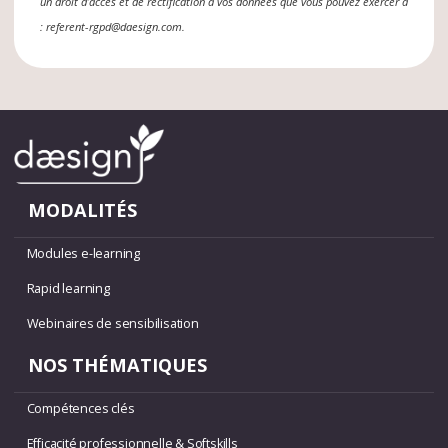
un droit d’accès et de rectification à vos données que vous pouvez exercer à
: referent-rgpd@daesign.com.
MODALITÉS
Modules e-learning
Rapid learning
Webinaires de sensibilisation
NOS THÉMATIQUES
Compétences clés
Efficacité professionnelle & Softskills