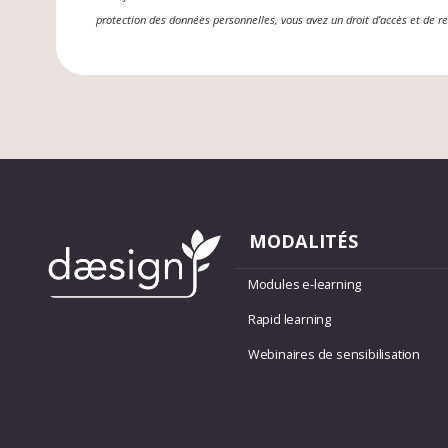
protection des données personnelles, vous avez un droit d’accès et de r
MODALITÉS
Modules e-learning
Rapid learning
Webinaires de sensibilisation