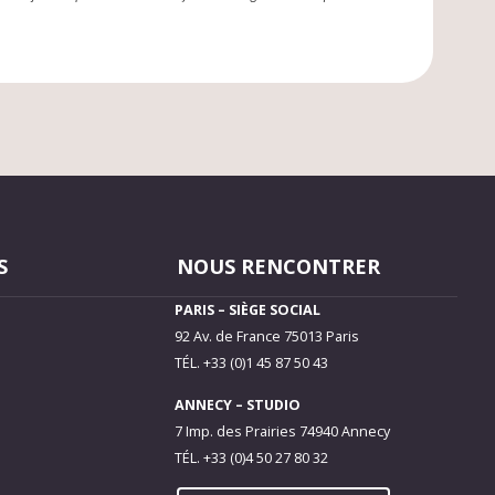
S
NOUS RENCONTRER
PARIS – SIÈGE SOCIAL
92 Av. de France 75013 Paris
TÉL. +33 (0)1 45 87 50 43
ANNECY – STUDIO
7 Imp. des Prairies 74940 Annecy
TÉL. +33 (0)4 50 27 80 32