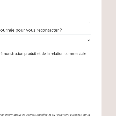
 journée pour vous recontacter ?
démonstration produit et de la relation commerciale
 loi Informatique et Libertés modifiée et du Règlement Européen sur la