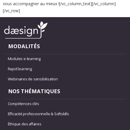
vous accompagner au mieux ![/vc_column_text][/vc_column]
[/vc_row]
MODALITÉS
Modules e-learning
Rapid learning
Webinaires de sensibilisation
NOS THÉMATIQUES
Compétences clés
Efficacité professionnelle & Softskills
Éthique des affaires