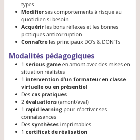
types
Modifier
ses comportements à risque au
quotidien si besoin
Acquérir
les bons réflexes et les bonnes
pratiques anticorruption
Connaître
les principaux DO’s & DON’Ts
Modalités pédagogiques
1
serious game
en amont avec des mises en
situation réalistes
1
intervention d’un formateur en classe
virtuelle ou en présentiel
Des
cas pratiques
2
évaluations
(amont/aval)
1
rapid learning
pour réactiver ses
connaissances
Des
synthèses
imprimables
1
certificat de réalisation