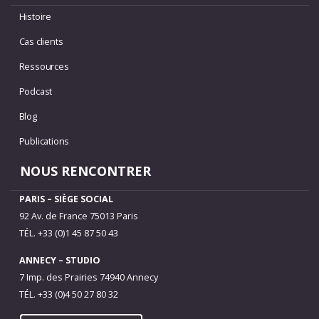
Histoire
Cas clients
Ressources
Podcast
Blog
Publications
NOUS RENCONTRER
PARIS – SIÈGE SOCIAL
92 Av. de France 75013 Paris
TÉL. +33 (0)1 45 87 50 43
ANNECY – STUDIO
7 Imp. des Prairies 74940 Annecy
TÉL. +33 (0)4 50 27 80 32