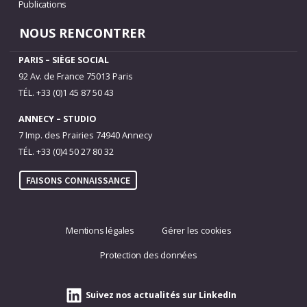
Publications
NOUS RENCONTRER
PARIS – SIÈGE SOCIAL
92 Av. de France 75013 Paris
TÉL. +33 (0)1 45 87 50 43
ANNECY – STUDIO
7 Imp. des Prairies 74940 Annecy
TÉL. +33 (0)4 50 27 80 32
FAISONS CONNAISSANCE
Mentions légales
Gérer les cookies
Protection des données
Suivez nos actualités sur LinkedIn