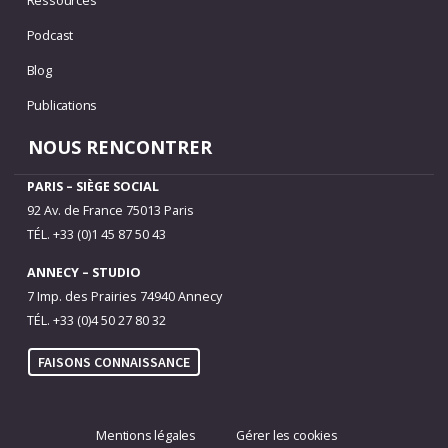
Ressources
Podcast
Blog
Publications
NOUS RENCONTRER
PARIS – SIÈGE SOCIAL
92 Av. de France 75013 Paris
TÉL. +33 (0)1 45 87 50 43
ANNECY – STUDIO
7 Imp. des Prairies 74940 Annecy
TÉL. +33 (0)4 50 27 80 32
FAISONS CONNAISSANCE
Mentions légales
Gérer les cookies