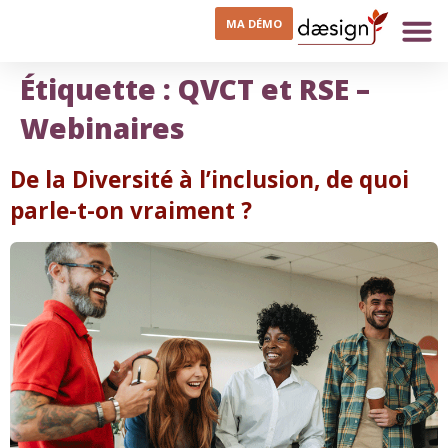
MA DÉMO
Étiquette :
QVCT et RSE –
Webinaires
De la Diversité à l’inclusion, de quoi
parle-t-on vraiment ?