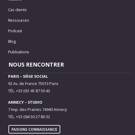
Cas clients
Ressources
Podcast
Blog
Publications
NOUS RENCONTRER
PARIS – SIÈGE SOCIAL
92 Av. de France 75013 Paris
TÉL. +33 (0)1 45 87 50 43
ANNECY – STUDIO
7 Imp. des Prairies 74940 Annecy
TÉL. +33 (0)4 50 27 80 32
FAISONS CONNAISSANCE