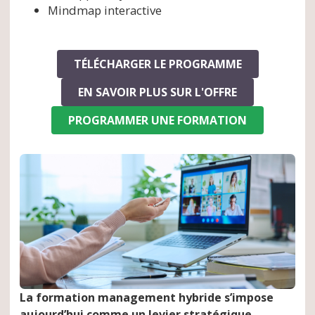
Mindmap interactive
TÉLÉCHARGER LE PROGRAMME
EN SAVOIR PLUS SUR L'OFFRE
PROGRAMMER UNE FORMATION
La formation management hybride s’impose
aujourd’hui comme un levier stratégique