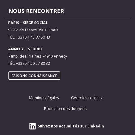
NOUS RENCONTRER
PARIS – SIÈGE SOCIAL
92 Av. de France 75013 Paris
TÉL. +33 (0)1 45 87 50 43
ANNECY – STUDIO
7 Imp. des Prairies 74940 Annecy
TÉL. +33 (0)4 50 27 80 32
FAISONS CONNAISSANCE
Mentions légales
Gérer les cookies
Protection des données
Suivez nos actualités sur LinkedIn