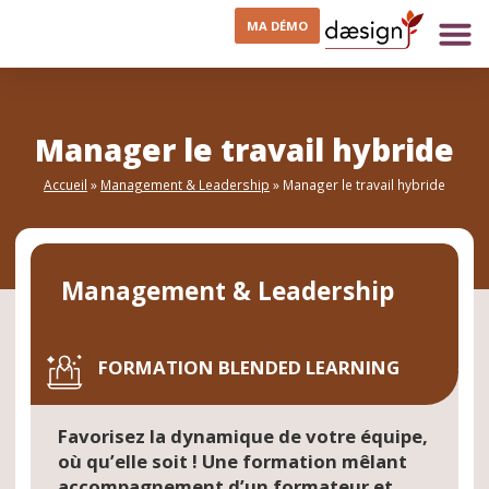
MA DÉMO
Manager le travail hybride
Accueil
»
Management & Leadership
»
Manager le travail hybride
Management & Leadership
FORMATION BLENDED LEARNING
Favorisez la dynamique de votre équipe,
où qu’elle soit ! Une formation mêlant
accompagnement d’un formateur et