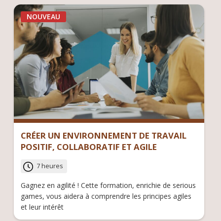
NOUVEAU
CRÉER UN ENVIRONNEMENT DE TRAVAIL
POSITIF, COLLABORATIF ET AGILE
7 heures
Gagnez en agilité ! Cette formation, enrichie de serious
games, vous aidera à comprendre les principes agiles
et leur intérêt