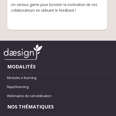
Un serious game pour booster la motivation de ses
collaborateurs en utilisant le feedback !
MODALITÉS
Modules e-learning
Rapid learning
Webinaires de sensibilisation
NOS THÉMATIQUES