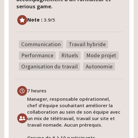
serious game.
Note :
3.9/5
Communication
Travail hybride
Performance
Rituels
Mode projet
Organisation du travail
Autonomie
7 heures
Manager, responsable opérationnel,
chef d’équipe souhaitant améliorer la
collaboration au sein de son équipe avec
un mix de télétravail, travail sur site et
travail nomade. Aucun prérequis.
Groupe de 6 à 10 participants.