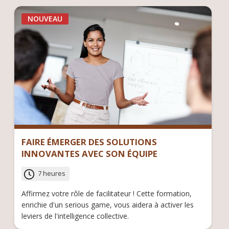
NOUVEAU
FAIRE ÉMERGER DES SOLUTIONS
INNOVANTES AVEC SON ÉQUIPE
7 heures
Affirmez votre rôle de facilitateur ! Cette formation,
enrichie d'un serious game, vous aidera à activer les
leviers de l'intelligence collective.