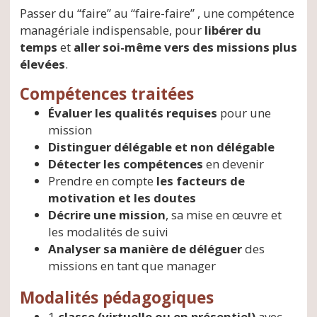
Passer du “faire” au “faire-faire” , une compétence
managériale indispensable, pour
libérer du
temps
et
aller soi-même vers des missions plus
élevées
.
Compétences traitées
Évaluer les qualités requises
pour une
mission
Distinguer délégable et non délégable
Détecter les compétences
en devenir
Prendre en compte
les facteurs de
motivation et les doutes
Décrire une mission
, sa mise en œuvre et
les modalités de suivi
Analyser sa manière de déléguer
des
missions en tant que manager
Modalités pédagogiques
1
classe (virtuelle ou en présentiel)
avec