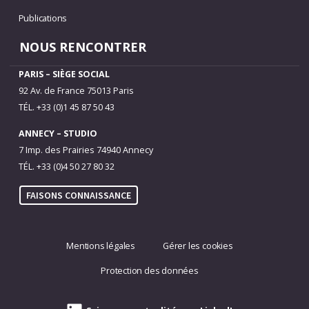
Publications
NOUS RENCONTRER
PARIS – SIÈGE SOCIAL
92 Av. de France 75013 Paris
TÉL. +33 (0)1 45 87 50 43
ANNECY – STUDIO
7 Imp. des Prairies 74940 Annecy
TÉL. +33 (0)4 50 27 80 32
FAISONS CONNAISSANCE
Mentions légales
Gérer les cookies
Protection des données