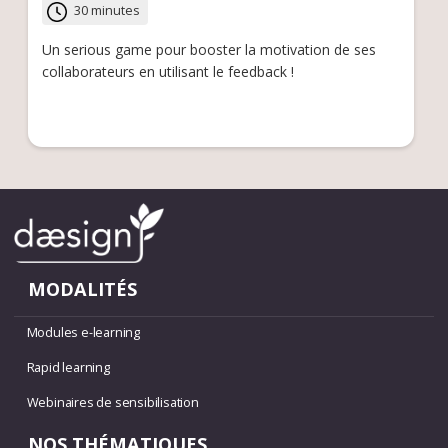
30 minutes
Un serious game pour booster la motivation de ses
collaborateurs en utilisant le feedback !
MODALITÉS
Modules e-learning
Rapid learning
Webinaires de sensibilisation
NOS THÉMATIQUES