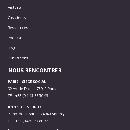
Histoire
Cas clients
Ressources
Podcast
Blog
Publications
NOUS RENCONTRER
PARIS – SIÈGE SOCIAL
92 Av. de France 75013 Paris
TÉL. +33 (0)1 45 87 50 43
ANNECY – STUDIO
7 Imp. des Prairies 74940 Annecy
TÉL. +33 (0)4 50 27 80 32