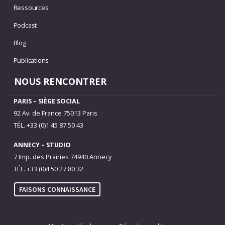
Ressources
Podcast
Blog
Publications
NOUS RENCONTRER
PARIS – SIÈGE SOCIAL
92 Av. de France 75013 Paris
TÉL. +33 (0)1 45 87 50 43
ANNECY – STUDIO
7 Imp. des Prairies 74940 Annecy
TÉL. +33 (0)4 50 27 80 32
FAISONS CONNAISSANCE