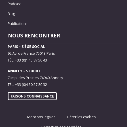
Podcast
Blog
Publications
NOUS RENCONTRER
PARIS – SIÈGE SOCIAL
92 Av. de France 75013 Paris
TÉL. +33 (0)1 45 87 50 43
ANNECY – STUDIO
7 Imp. des Prairies 74940 Annecy
TÉL. +33 (0)4 50 27 80 32
FAISONS CONNAISSANCE
Mentions légales
Gérer les cookies