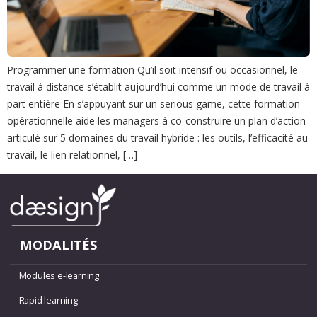
Programmer une formation Qu’il soit intensif ou occasionnel, le
travail à distance s’établit aujourd’hui comme un mode de travail à
part entière En s’appuyant sur un serious game, cette formation
opérationnelle aide les managers à co-construire un plan d’action
articulé sur 5 domaines du travail hybride : les outils, l’efficacité au
travail, le lien relationnel, […]
MODALITÉS
Modules e-learning
Rapid learning